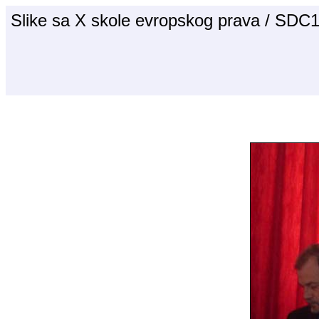
Slike sa X skole evropskog prava / SDC