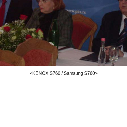
<KENOX S760 / Samsung S760>