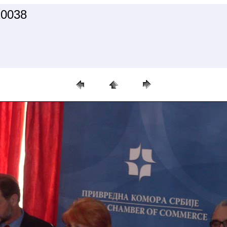
10038